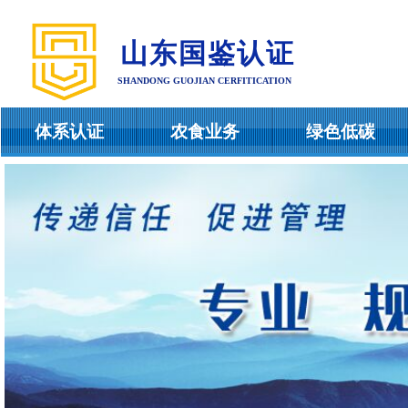
山东国鉴认证
SHANDONG GUOJIAN CERFITICATION
体系认证
农食业务
绿色低碳