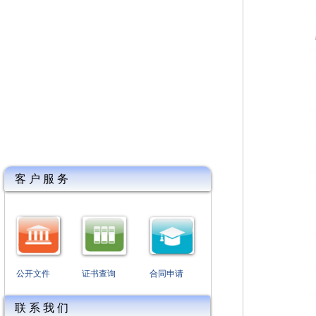
客 户 服 务
公开文件
证书查询
合同申请
联 系 我 们