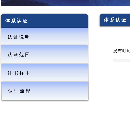
体 系 认 证
体 系 认 证
认 证 说 明
发布时间
认 证 范 围
证 书 样 本
认 证 流 程