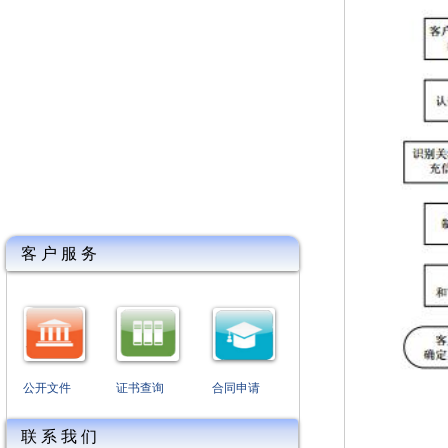
客 户 服 务
公开文件
证书查询
合同申请
联 系 我 们