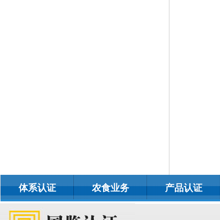
体系认证
农食业务
产品认证