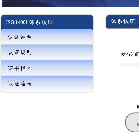
体 系 认 证
ISO 14001 体 系 认 证
认 证 说 明
认 证 规 则
发布时间
证 书 样 本
认 证 流 程