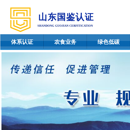
山东国鉴认证
SHANDONG GUOJIAN CERFITICATION
体系认证
农食业务
绿色低碳